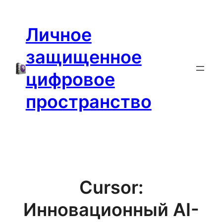
Перейти
к
Личное
содержимому
защищенное
цифровое
пространство
Cursor:
Инновационный AI-