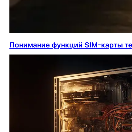
Понимание функций SIM-карты т