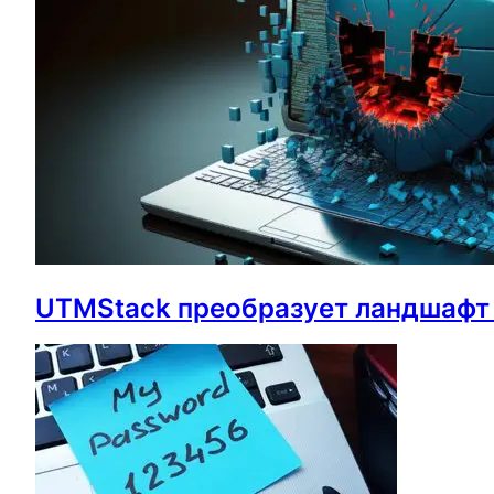
UTMStack преобразует ландшафт 