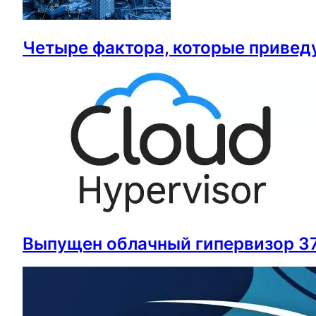
Четыре фактора, которые привед
Выпущен облачный гипервизор 37