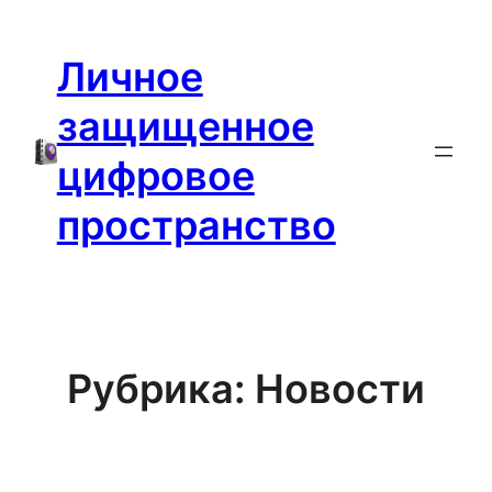
Перейти
к
Личное
содержимому
защищенное
цифровое
пространство
Рубрика:
Новости