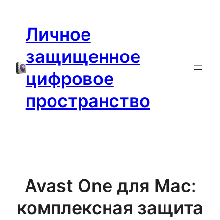
Перейти
к
Личное
содержимому
защищенное
цифровое
пространство
Avast One для Mac:
комплексная защита