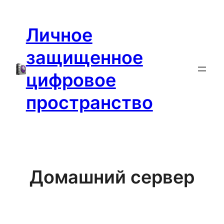
Перейти
к
Личное
содержимому
защищенное
цифровое
пространство
Домашний сервер