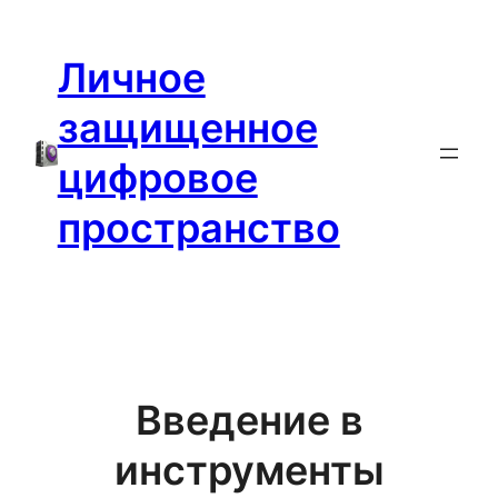
Перейти
к
Личное
содержимому
защищенное
цифровое
пространство
Введение в
инструменты